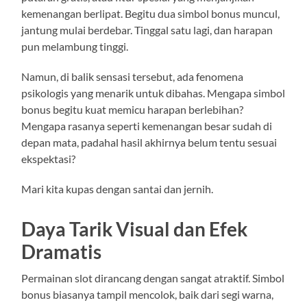
kemenangan berlipat. Begitu dua simbol bonus muncul,
jantung mulai berdebar. Tinggal satu lagi, dan harapan
pun melambung tinggi.
Namun, di balik sensasi tersebut, ada fenomena
psikologis yang menarik untuk dibahas. Mengapa simbol
bonus begitu kuat memicu harapan berlebihan?
Mengapa rasanya seperti kemenangan besar sudah di
depan mata, padahal hasil akhirnya belum tentu sesuai
ekspektasi?
Mari kita kupas dengan santai dan jernih.
Daya Tarik Visual dan Efek
Dramatis
Permainan slot dirancang dengan sangat atraktif. Simbol
bonus biasanya tampil mencolok, baik dari segi warna,