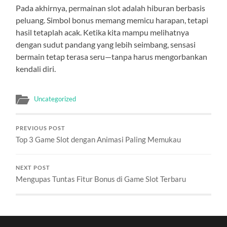
Pada akhirnya, permainan slot adalah hiburan berbasis
peluang. Simbol bonus memang memicu harapan, tetapi
hasil tetaplah acak. Ketika kita mampu melihatnya
dengan sudut pandang yang lebih seimbang, sensasi
bermain tetap terasa seru—tanpa harus mengorbankan
kendali diri.
Uncategorized
PREVIOUS POST
Top 3 Game Slot dengan Animasi Paling Memukau
NEXT POST
Mengupas Tuntas Fitur Bonus di Game Slot Terbaru