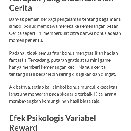
Cerita
Banyak pemain berbagi pengalaman tentang bagaimana
simbol bonus membawa mereka ke kemenangan besar.
Cerita seperti ini memperkuat citra bahwa bonus adalah
momen penentu.
Padahal, tidak semua fitur bonus menghasilkan hadiah
fantastis. Terkadang, putaran gratis atau mini game
hanya memberi kemenangan kecil. Namun cerita
tentang hasil besar lebih sering dibagikan dan diingat.
Akibatnya, setiap kali simbol bonus muncul, ekspektasi
langsung mengarah pada skenario terbaik. Kita jarang
membayangkan kemungkinan hasil biasa saja.
Efek Psikologis Variabel
Reward