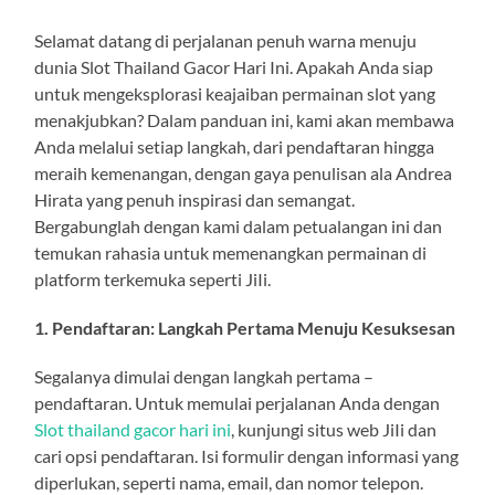
Selamat datang di perjalanan penuh warna menuju
dunia Slot Thailand Gacor Hari Ini. Apakah Anda siap
untuk mengeksplorasi keajaiban permainan slot yang
menakjubkan? Dalam panduan ini, kami akan membawa
Anda melalui setiap langkah, dari pendaftaran hingga
meraih kemenangan, dengan gaya penulisan ala Andrea
Hirata yang penuh inspirasi dan semangat.
Bergabunglah dengan kami dalam petualangan ini dan
temukan rahasia untuk memenangkan permainan di
platform terkemuka seperti JiIi.
1. Pendaftaran: Langkah Pertama Menuju Kesuksesan
Segalanya dimulai dengan langkah pertama –
pendaftaran. Untuk memulai perjalanan Anda dengan
Slot thailand gacor hari ini
, kunjungi situs web JiIi dan
cari opsi pendaftaran. Isi formulir dengan informasi yang
diperlukan, seperti nama, email, dan nomor telepon.