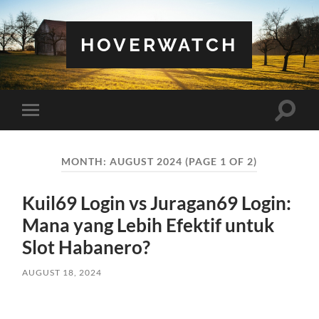
HOVERWATCH
Toggle
Toggle
search
mobile
field
menu
MONTH:
AUGUST 2024
(PAGE 1 OF 2)
Kuil69 Login vs Juragan69 Login:
Mana yang Lebih Efektif untuk
Slot Habanero?
AUGUST 18, 2024