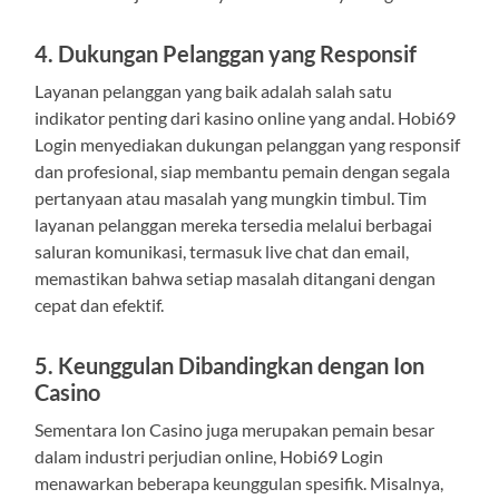
4. Dukungan Pelanggan yang Responsif
Layanan pelanggan yang baik adalah salah satu
indikator penting dari kasino online yang andal. Hobi69
Login menyediakan dukungan pelanggan yang responsif
dan profesional, siap membantu pemain dengan segala
pertanyaan atau masalah yang mungkin timbul. Tim
layanan pelanggan mereka tersedia melalui berbagai
saluran komunikasi, termasuk live chat dan email,
memastikan bahwa setiap masalah ditangani dengan
cepat dan efektif.
5. Keunggulan Dibandingkan dengan Ion
Casino
Sementara Ion Casino juga merupakan pemain besar
dalam industri perjudian online, Hobi69 Login
menawarkan beberapa keunggulan spesifik. Misalnya,