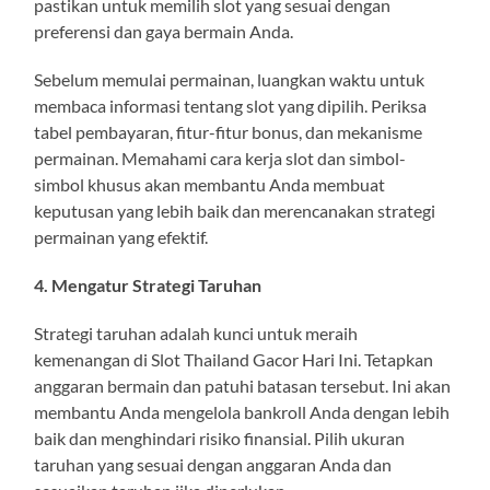
pastikan untuk memilih slot yang sesuai dengan
preferensi dan gaya bermain Anda.
Sebelum memulai permainan, luangkan waktu untuk
membaca informasi tentang slot yang dipilih. Periksa
tabel pembayaran, fitur-fitur bonus, dan mekanisme
permainan. Memahami cara kerja slot dan simbol-
simbol khusus akan membantu Anda membuat
keputusan yang lebih baik dan merencanakan strategi
permainan yang efektif.
4. Mengatur Strategi Taruhan
Strategi taruhan adalah kunci untuk meraih
kemenangan di Slot Thailand Gacor Hari Ini. Tetapkan
anggaran bermain dan patuhi batasan tersebut. Ini akan
membantu Anda mengelola bankroll Anda dengan lebih
baik dan menghindari risiko finansial. Pilih ukuran
taruhan yang sesuai dengan anggaran Anda dan