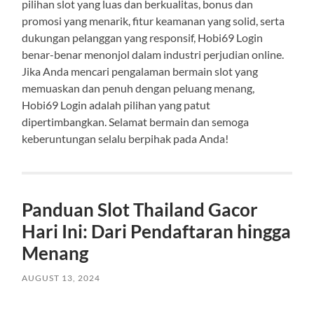
pilihan slot yang luas dan berkualitas, bonus dan
promosi yang menarik, fitur keamanan yang solid, serta
dukungan pelanggan yang responsif, Hobi69 Login
benar-benar menonjol dalam industri perjudian online.
Jika Anda mencari pengalaman bermain slot yang
memuaskan dan penuh dengan peluang menang,
Hobi69 Login adalah pilihan yang patut
dipertimbangkan. Selamat bermain dan semoga
keberuntungan selalu berpihak pada Anda!
Panduan Slot Thailand Gacor
Hari Ini: Dari Pendaftaran hingga
Menang
AUGUST 13, 2024