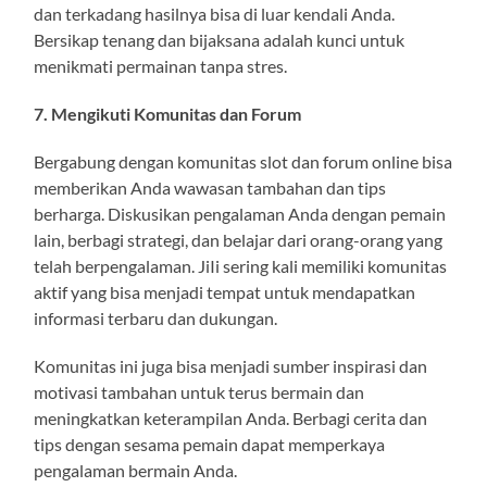
dan terkadang hasilnya bisa di luar kendali Anda.
Bersikap tenang dan bijaksana adalah kunci untuk
menikmati permainan tanpa stres.
7. Mengikuti Komunitas dan Forum
Bergabung dengan komunitas slot dan forum online bisa
memberikan Anda wawasan tambahan dan tips
berharga. Diskusikan pengalaman Anda dengan pemain
lain, berbagi strategi, dan belajar dari orang-orang yang
telah berpengalaman. JiIi sering kali memiliki komunitas
aktif yang bisa menjadi tempat untuk mendapatkan
informasi terbaru dan dukungan.
Komunitas ini juga bisa menjadi sumber inspirasi dan
motivasi tambahan untuk terus bermain dan
meningkatkan keterampilan Anda. Berbagi cerita dan
tips dengan sesama pemain dapat memperkaya
pengalaman bermain Anda.