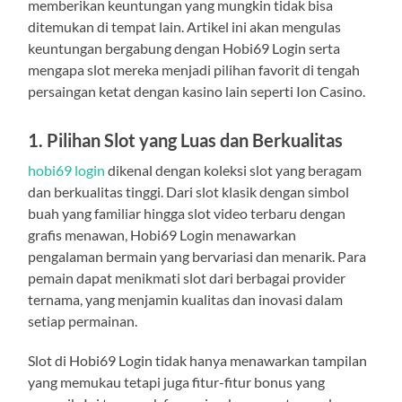
memberikan keuntungan yang mungkin tidak bisa
ditemukan di tempat lain. Artikel ini akan mengulas
keuntungan bergabung dengan Hobi69 Login serta
mengapa slot mereka menjadi pilihan favorit di tengah
persaingan ketat dengan kasino lain seperti Ion Casino.
1. Pilihan Slot yang Luas dan Berkualitas
hobi69 login
dikenal dengan koleksi slot yang beragam
dan berkualitas tinggi. Dari slot klasik dengan simbol
buah yang familiar hingga slot video terbaru dengan
grafis menawan, Hobi69 Login menawarkan
pengalaman bermain yang bervariasi dan menarik. Para
pemain dapat menikmati slot dari berbagai provider
ternama, yang menjamin kualitas dan inovasi dalam
setiap permainan.
Slot di Hobi69 Login tidak hanya menawarkan tampilan
yang memukau tetapi juga fitur-fitur bonus yang