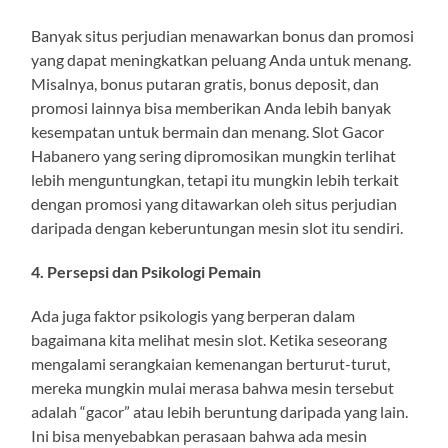
Banyak situs perjudian menawarkan bonus dan promosi
yang dapat meningkatkan peluang Anda untuk menang.
Misalnya, bonus putaran gratis, bonus deposit, dan
promosi lainnya bisa memberikan Anda lebih banyak
kesempatan untuk bermain dan menang. Slot Gacor
Habanero yang sering dipromosikan mungkin terlihat
lebih menguntungkan, tetapi itu mungkin lebih terkait
dengan promosi yang ditawarkan oleh situs perjudian
daripada dengan keberuntungan mesin slot itu sendiri.
4. Persepsi dan Psikologi Pemain
Ada juga faktor psikologis yang berperan dalam
bagaimana kita melihat mesin slot. Ketika seseorang
mengalami serangkaian kemenangan berturut-turut,
mereka mungkin mulai merasa bahwa mesin tersebut
adalah “gacor” atau lebih beruntung daripada yang lain.
Ini bisa menyebabkan perasaan bahwa ada mesin