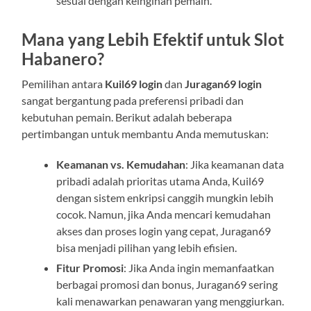
sesuai dengan keinginan pemain.
Mana yang Lebih Efektif untuk Slot
Habanero?
Pemilihan antara
Kuil69 login
dan
Juragan69 login
sangat bergantung pada preferensi pribadi dan
kebutuhan pemain. Berikut adalah beberapa
pertimbangan untuk membantu Anda memutuskan:
Keamanan vs. Kemudahan
: Jika keamanan data
pribadi adalah prioritas utama Anda, Kuil69
dengan sistem enkripsi canggih mungkin lebih
cocok. Namun, jika Anda mencari kemudahan
akses dan proses login yang cepat, Juragan69
bisa menjadi pilihan yang lebih efisien.
Fitur Promosi
: Jika Anda ingin memanfaatkan
berbagai promosi dan bonus, Juragan69 sering
kali menawarkan penawaran yang menggiurkan.