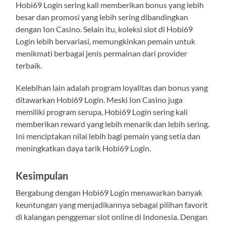
Hobi69 Login sering kali memberikan bonus yang lebih
besar dan promosi yang lebih sering dibandingkan
dengan Ion Casino. Selain itu, koleksi slot di Hobi69
Login lebih bervariasi, memungkinkan pemain untuk
menikmati berbagai jenis permainan dari provider
terbaik.
Kelebihan lain adalah program loyalitas dan bonus yang
ditawarkan Hobi69 Login. Meski Ion Casino juga
memiliki program serupa, Hobi69 Login sering kali
memberikan reward yang lebih menarik dan lebih sering.
Ini menciptakan nilai lebih bagi pemain yang setia dan
meningkatkan daya tarik Hobi69 Login.
Kesimpulan
Bergabung dengan Hobi69 Login menawarkan banyak
keuntungan yang menjadikannya sebagai pilihan favorit
di kalangan penggemar slot online di Indonesia. Dengan