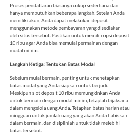
Proses pendaftaran biasanya cukup sederhana dan
hanya membutuhkan beberapa langkah. Setelah Anda
memiliki akun, Anda dapat melakukan deposit
menggunakan metode pembayaran yang disediakan
oleh situs tersebut. Pastikan untuk memilih opsi deposit
10 ribu agar Anda bisa memulai permainan dengan
modal minim.
Langkah Ketiga: Tentukan Batas Modal
Sebelum mulai bermain, penting untuk menetapkan
batas modal yang Anda siapkan untuk berjudi.
Meskipun slot deposit 10 ribu memungkinkan Anda
untuk bermain dengan modal minim, tetaplah bijaksana
dalam mengelola uang Anda. Tetapkan batas harian atau
mingguan untuk jumlah uang yang akan Anda habiskan
dalam bermain, dan disiplinlah untuk tidak melebihi
batas tersebut.