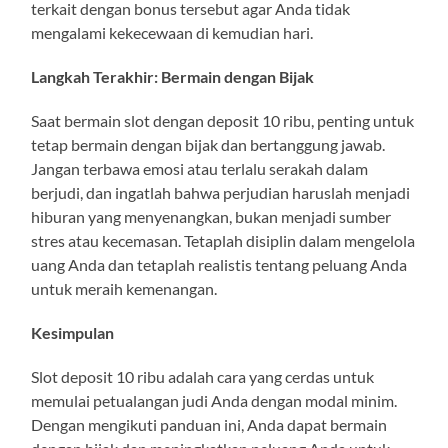
terkait dengan bonus tersebut agar Anda tidak
mengalami kekecewaan di kemudian hari.
Langkah Terakhir: Bermain dengan Bijak
Saat bermain slot dengan deposit 10 ribu, penting untuk
tetap bermain dengan bijak dan bertanggung jawab.
Jangan terbawa emosi atau terlalu serakah dalam
berjudi, dan ingatlah bahwa perjudian haruslah menjadi
hiburan yang menyenangkan, bukan menjadi sumber
stres atau kecemasan. Tetaplah disiplin dalam mengelola
uang Anda dan tetaplah realistis tentang peluang Anda
untuk meraih kemenangan.
Kesimpulan
Slot deposit 10 ribu adalah cara yang cerdas untuk
memulai petualangan judi Anda dengan modal minim.
Dengan mengikuti panduan ini, Anda dapat bermain