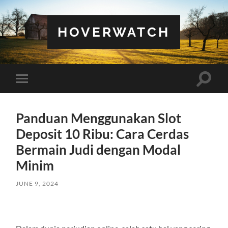
HOVERWATCH
Toggle
Toggle
search
mobile
field
menu
Panduan Menggunakan Slot
Deposit 10 Ribu: Cara Cerdas
Bermain Judi dengan Modal
Minim
JUNE 9, 2024