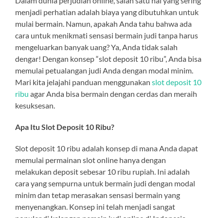
Dalam dunia perjudian online, salah satu hal yang sering
menjadi perhatian adalah biaya yang dibutuhkan untuk
mulai bermain. Namun, apakah Anda tahu bahwa ada
cara untuk menikmati sensasi bermain judi tanpa harus
mengeluarkan banyak uang? Ya, Anda tidak salah
dengar! Dengan konsep “slot deposit 10 ribu”, Anda bisa
memulai petualangan judi Anda dengan modal minim.
Mari kita jelajahi panduan menggunakan
slot deposit 10
ribu
agar Anda bisa bermain dengan cerdas dan meraih
kesuksesan.
Apa Itu Slot Deposit 10 Ribu?
Slot deposit 10 ribu adalah konsep di mana Anda dapat
memulai permainan slot online hanya dengan
melakukan deposit sebesar 10 ribu rupiah. Ini adalah
cara yang sempurna untuk bermain judi dengan modal
minim dan tetap merasakan sensasi bermain yang
menyenangkan. Konsep ini telah menjadi sangat