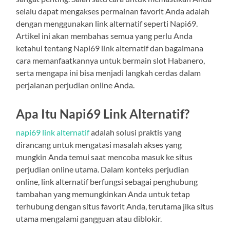
selalu dapat mengakses permainan favorit Anda adalah
dengan menggunakan link alternatif seperti Napi69.
Artikel ini akan membahas semua yang perlu Anda
ketahui tentang Napi69 link alternatif dan bagaimana
cara memanfaatkannya untuk bermain slot Habanero,
serta mengapa ini bisa menjadi langkah cerdas dalam
perjalanan perjudian online Anda.
Apa Itu Napi69 Link Alternatif?
napi69 link alternatif
adalah solusi praktis yang
dirancang untuk mengatasi masalah akses yang
mungkin Anda temui saat mencoba masuk ke situs
perjudian online utama. Dalam konteks perjudian
online, link alternatif berfungsi sebagai penghubung
tambahan yang memungkinkan Anda untuk tetap
terhubung dengan situs favorit Anda, terutama jika situs
utama mengalami gangguan atau diblokir.