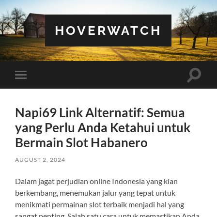
HOVERWATCH
Toggle
Toggle
search
mobile
field
menu
Napi69 Link Alternatif: Semua
yang Perlu Anda Ketahui untuk
Bermain Slot Habanero
AUGUST 2, 2024
Dalam jagat perjudian online Indonesia yang kian
berkembang, menemukan jalur yang tepat untuk
menikmati permainan slot terbaik menjadi hal yang
sangat penting. Salah satu cara untuk memastikan Anda