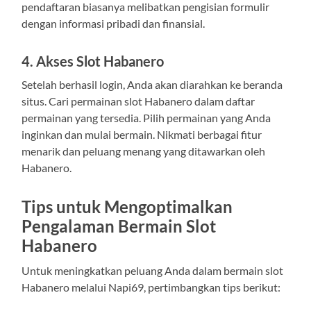
pendaftaran biasanya melibatkan pengisian formulir
dengan informasi pribadi dan finansial.
4. Akses Slot Habanero
Setelah berhasil login, Anda akan diarahkan ke beranda
situs. Cari permainan slot Habanero dalam daftar
permainan yang tersedia. Pilih permainan yang Anda
inginkan dan mulai bermain. Nikmati berbagai fitur
menarik dan peluang menang yang ditawarkan oleh
Habanero.
Tips untuk Mengoptimalkan
Pengalaman Bermain Slot
Habanero
Untuk meningkatkan peluang Anda dalam bermain slot
Habanero melalui Napi69, pertimbangkan tips berikut: