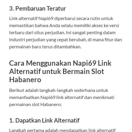
3. Pembaruan Teratur
Link alternatif Napi69 diperbarui secara rutin untuk
memastikan bahwa Anda selalu memiliki akses ke versi
terbaru dari situs perjudian. Ini sangat penting dalam
industri perjudian yang cepat berubah, di mana fitur dan
permainan baru terus ditambahkan.
Cara Menggunakan Napi69 Link
Alternatif untuk Bermain Slot
Habanero
Berikut adalah langkah-langkah sederhana untuk
memanfaatkan Napi69 link alternatif dan menikmati
permainan slot Habanero:
1. Dapatkan Link Alternatif
Langkah pertama adalah mendapatkan link alternatif