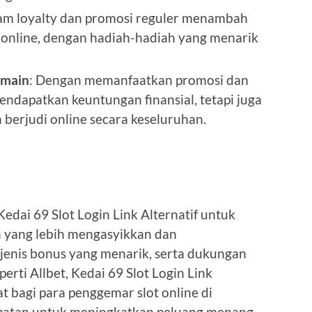
am loyalty dan promosi reguler menambah
 online, dengan hadiah-hadiah yang menarik
rmain
: Dengan memanfaatkan promosi dan
ndapatkan keuntungan finansial, tetapi juga
erjudi online secara keseluruhan.
dai 69 Slot Login Link Alternatif untuk
yang lebih mengasyikkan dan
enis bonus yang menarik, serta dukungan
perti Allbet, Kedai 69 Slot Login Link
at bagi para penggemar slot online di
mpatan untuk meningkatkan peluang menang