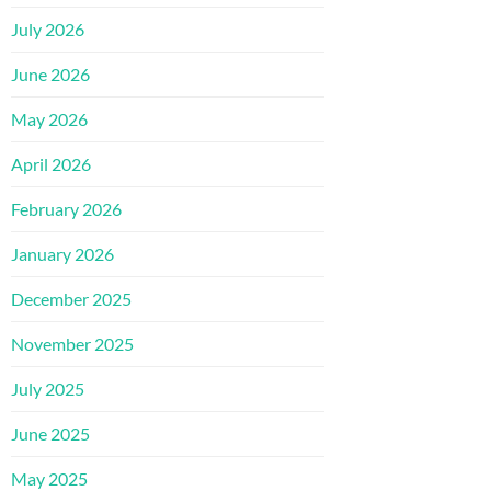
July 2026
June 2026
May 2026
April 2026
February 2026
January 2026
December 2025
November 2025
July 2025
June 2025
May 2025