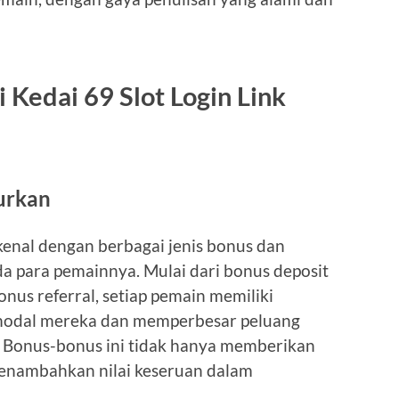
Kedai 69 Slot Login Link
urkan
kenal dengan berbagai jenis bonus dan
a para pemainnya. Mulai dari bonus deposit
nus referral, setiap pemain memiliki
modal mereka dan memperbesar peluang
. Bonus-bonus ini tidak hanya memberikan
 menambahkan nilai keseruan dalam