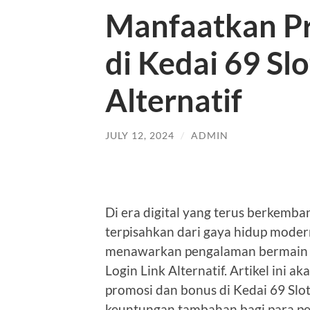
Manfaatkan P
di Kedai 69 Slo
Alternatif
JULY 12, 2024
/
ADMIN
Di era digital yang terus berkemban
terpisahkan dari gaya hidup moder
menawarkan pengalaman bermain y
Login Link Alternatif. Artikel in
promosi dan bonus di Kedai 69 Slo
keuntungan tambahan bagi para pe