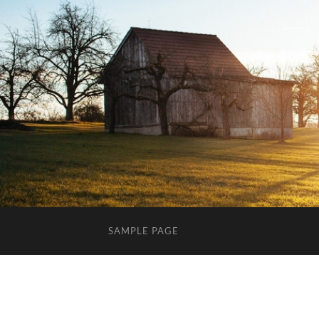
SAMPLE PAGE