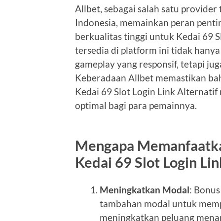
Allbet, sebagai salah satu provider
Indonesia, memainkan peran pent
berkualitas tinggi untuk Kedai 69 Sl
tersedia di platform ini tidak ha
gameplay yang responsif, tetapi jug
Keberadaan Allbet memastikan bahw
Kedai 69 Slot Login Link Alternat
optimal bagi para pemainnya.
Mengapa Memanfaatkan
Kedai 69 Slot Login Lin
Meningkatkan Modal
: Bonu
tambahan modal untuk memp
meningkatkan peluang mena