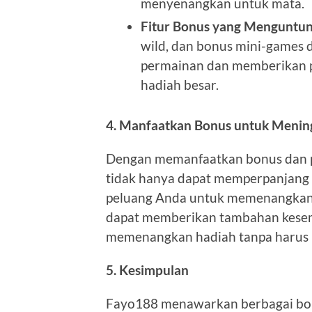
menyenangkan untuk mata.
Fitur Bonus yang Menguntu
wild, dan bonus mini-games 
permainan dan memberikan
hadiah besar.
4. Manfaatkan Bonus untuk Meni
Dengan memanfaatkan bonus dan 
tidak hanya dapat memperpanjang 
peluang Anda untuk memenangkan h
dapat memberikan tambahan kesem
memenangkan hadiah tanpa harus 
5. Kesimpulan
Fayo188 menawarkan berbagai bon