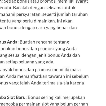
n
: Setiap bonus atau promosi memiliki syarat
penuhi. Bacalah dengan seksama untuk
hami persyaratan, seperti jumlah taruhan
entu yang perlu dimainkan. Ini akan
n bonus dengan cara yang benar dan
nus Anda
: Buatlah rencana tentang
unakan bonus dan promosi yang Anda
 yang sesuai dengan jenis bonus Anda dan
n setiap peluang yang ada.
Banyak bonus dan promosi memiliki masa
ikan Anda memanfaatkan tawaran ini sebelum
nus yang telah Anda terima sia-sia karena
ba Slot Baru
: Bonus sering kali merupakan
 mencoba permainan slot yang belum pernah