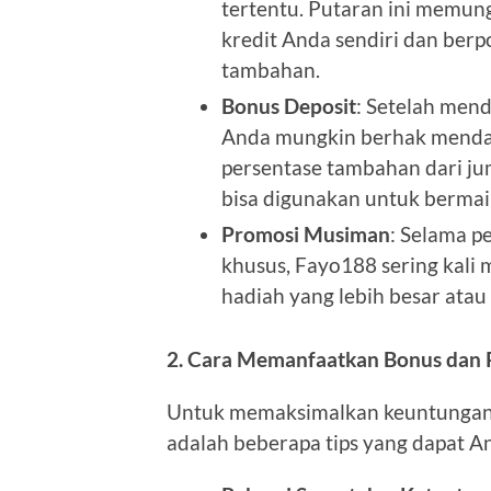
tertentu. Putaran ini memu
kredit Anda sendiri dan ber
tambahan.
Bonus Deposit
: Setelah mend
Anda mungkin berhak mendap
persentase tambahan dari j
bisa digunakan untuk bermain
Promosi Musiman
: Selama p
khusus, Fayo188 sering kal
hadiah yang lebih besar atau 
2. Cara Memanfaatkan Bonus dan P
Untuk memaksimalkan keuntungan d
adalah beberapa tips yang dapat An