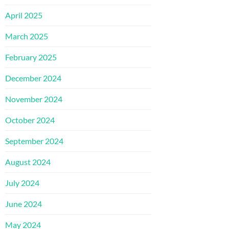
April 2025
March 2025
February 2025
December 2024
November 2024
October 2024
September 2024
August 2024
July 2024
June 2024
May 2024