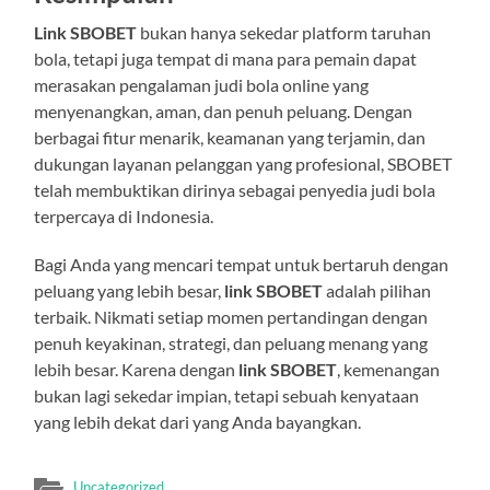
Link SBOBET
bukan hanya sekedar platform taruhan
bola, tetapi juga tempat di mana para pemain dapat
merasakan pengalaman judi bola online yang
menyenangkan, aman, dan penuh peluang. Dengan
berbagai fitur menarik, keamanan yang terjamin, dan
dukungan layanan pelanggan yang profesional, SBOBET
telah membuktikan dirinya sebagai penyedia judi bola
terpercaya di Indonesia.
Bagi Anda yang mencari tempat untuk bertaruh dengan
peluang yang lebih besar,
link SBOBET
adalah pilihan
terbaik. Nikmati setiap momen pertandingan dengan
penuh keyakinan, strategi, dan peluang menang yang
lebih besar. Karena dengan
link SBOBET
, kemenangan
bukan lagi sekedar impian, tetapi sebuah kenyataan
yang lebih dekat dari yang Anda bayangkan.
Uncategorized