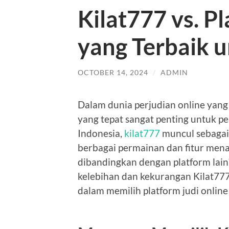
Kilat777 vs. P
yang Terbaik 
OCTOBER 14, 2024
/
ADMIN
Dalam dunia perjudian online yan
yang tepat sangat penting untuk p
Indonesia,
kilat777
muncul sebagai
berbagai permainan dan fitur men
dibandingkan dengan platform lain? 
kelebihan dan kekurangan Kilat777
dalam memilih platform judi onlin