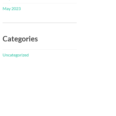
May 2023
Categories
Uncategorized