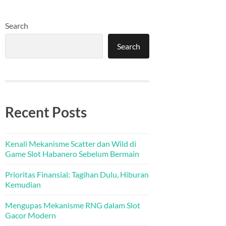
Search
Search
Recent Posts
Kenali Mekanisme Scatter dan Wild di
Game Slot Habanero Sebelum Bermain
Prioritas Finansial: Tagihan Dulu, Hiburan
Kemudian
Mengupas Mekanisme RNG dalam Slot
Gacor Modern