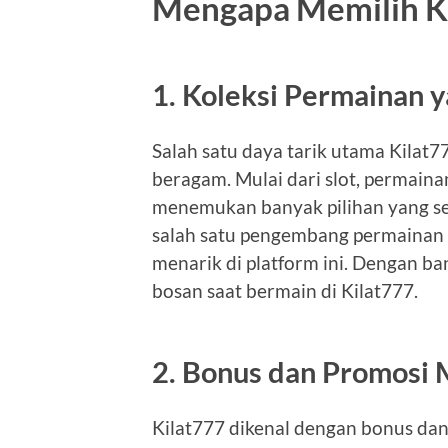
Mengapa Memilih K
1.
Koleksi Permainan 
Salah satu daya tarik utama Kilat7
beragam. Mulai dari slot, permaina
menemukan banyak pilihan yang se
salah satu pengembang permainan 
menarik di platform ini. Dengan ba
bosan saat bermain di Kilat777.
2.
Bonus dan Promosi 
Kilat777 dikenal dengan bonus da