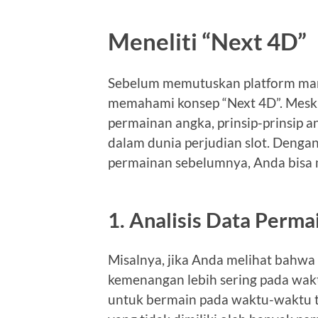
Meneliti “Next 4D”
Sebelum memutuskan platform mana
memahami konsep “Next 4D”. Meski
permainan angka, prinsip-prinsip an
dalam dunia perjudian slot. Denga
permainan sebelumnya, Anda bisa 
1.
Analisis Data Perma
Misalnya, jika Anda melihat bahwa
kemenangan lebih sering pada wak
untuk bermain pada waktu-waktu t