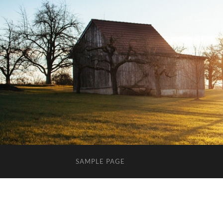
SAMPLE PAGE