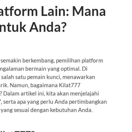
latform Lain: Mana
untuk Anda?
g semakin berkembang, pemilihan platform
engalaman bermain yang optimal. Di
 salah satu pemain kunci, menawarkan
arik. Namun, bagaimana Kilat777
Dalam artikel ini, kita akan menjelajahi
, serta apa yang perlu Anda pertimbangkan
e yang sesuai dengan kebutuhan Anda.