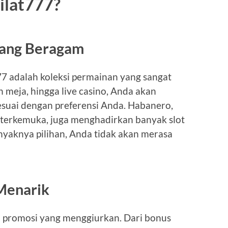
ilat777?
yang Beragam
77 adalah koleksi permainan yang sangat
n meja, hingga live casino, Anda akan
suai dengan preferensi Anda. Habanero,
terkemuka, juga menghadirkan banyak slot
nyaknya pilihan, Anda tidak akan merasa
Menarik
n promosi yang menggiurkan. Dari bonus