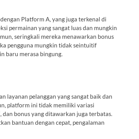
dengan Platform A, yang juga terkenal di
leksi permainan yang sangat luas dan mungkin
Namun, seringkali mereka menawarkan bonus
muka pengguna mungkin tidak seintuitif
in baru merasa bingung.
ngan layanan pelanggan yang sangat baik dan
 platform ini tidak memiliki variasi
 dan bonus yang ditawarkan juga terbatas.
tkan bantuan dengan cepat, pengalaman