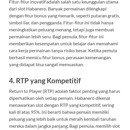
Fitur-fitur inovatif adalah salah satu keunggulan utama
dari slot Habanero. Banyak permainan dilengkapi
dengan fitur bonus yang menarik, seperti putaran gratis,
simbol liar, dan pengganda. Fitur-fitur ini tidak hanya
meningkatkan peluang menang, tetapi juga membuat
permainan lebih seru. Bagi pemula, fitur-fitur ini
memberikan kesempatan untuk belajar dan memahami
cara kerja permainan tanpa risiko besar. Ketika pemula
berhasil memicu fitur bonus, perasaan kemenangan
yang didapat bisa sangat memuaskan.
4. RTP yang Kompetitif
Return to Player (RTP) adalah faktor penting yang harus
diperhatikan oleh setiap pemain. Habanero dikenal
menawarkan slot dengan RTP yang kompetitif, sering
kali di atas 95%. Ini berarti bahwa pemain memiliki
peluang yang lebih baik untuk meraih kembali taruhan
mereka dalam jangka panjang. Bagi pemula, memilih slot