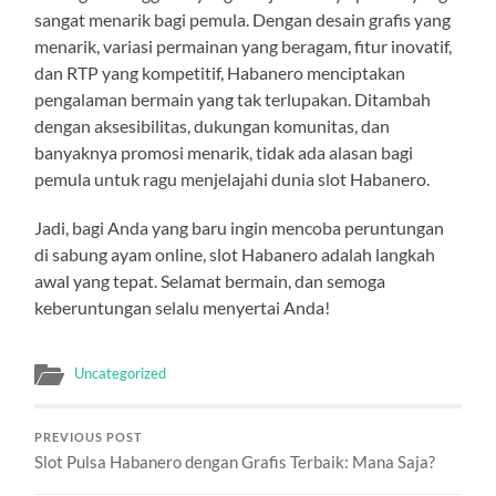
sangat menarik bagi pemula. Dengan desain grafis yang
menarik, variasi permainan yang beragam, fitur inovatif,
dan RTP yang kompetitif, Habanero menciptakan
pengalaman bermain yang tak terlupakan. Ditambah
dengan aksesibilitas, dukungan komunitas, dan
banyaknya promosi menarik, tidak ada alasan bagi
pemula untuk ragu menjelajahi dunia slot Habanero.
Jadi, bagi Anda yang baru ingin mencoba peruntungan
di sabung ayam online, slot Habanero adalah langkah
awal yang tepat. Selamat bermain, dan semoga
keberuntungan selalu menyertai Anda!
Uncategorized
PREVIOUS POST
Slot Pulsa Habanero dengan Grafis Terbaik: Mana Saja?