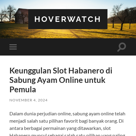
HOVERWATCH
Toggle
Toggle
search
mobile
field
menu
Keunggulan Slot Habanero di
Sabung Ayam Online untuk
Pemula
NOVEMBER 4, 2024
Dalam dunia perjudian online, sabung ayam online telah
menjadi salah satu pilihan favorit bagi banyak orang. Di
antara berbagai permainan yang ditawarkan, slot
Habanero muncul sebagai salah satu pilihan yang paling