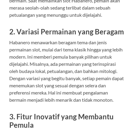
bermain. Saat memainkan slot Habanero, pemain akan
merasa seolah-olah sedang terlibat dalam sebuah
petualangan yang menunggu untuk dijelajahi.
2. Variasi Permainan yang Beragam
Habanero menawarkan beragam tema dan jenis
permainan slot, mulai dari tema klasik hingga yang lebih
modern. Ini memberi pemula banyak pilihan untuk
dijelajahi. Misalnya, ada permainan yang terinspirasi
oleh budaya lokal, petualangan, dan bahkan mitologi.
Dengan variasi yang begitu banyak, setiap pemain dapat
menemukan slot yang sesuai dengan selera dan
preferensi mereka. Hal ini membuat pengalaman
bermain menjadi lebih menarik dan tidak monoton.
3. Fitur Inovatif yang Membantu
Pemula