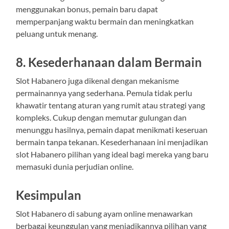
menggunakan bonus, pemain baru dapat
memperpanjang waktu bermain dan meningkatkan
peluang untuk menang.
8. Kesederhanaan dalam Bermain
Slot Habanero juga dikenal dengan mekanisme
permainannya yang sederhana. Pemula tidak perlu
khawatir tentang aturan yang rumit atau strategi yang
kompleks. Cukup dengan memutar gulungan dan
menunggu hasilnya, pemain dapat menikmati keseruan
bermain tanpa tekanan. Kesederhanaan ini menjadikan
slot Habanero pilihan yang ideal bagi mereka yang baru
memasuki dunia perjudian online.
Kesimpulan
Slot Habanero di sabung ayam online menawarkan
berbagai keunggulan yang menjadikannya pilihan yang