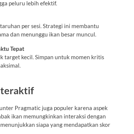
a peluru lebih efektif.
taruhan per sesi. Strategi ini membantu
lama dan menunggu ikan besar muncul.
ktu Tepat
 target kecil. Simpan untuk momen kritis
aksimal.
nteraktif
 Hunter Pragmatic juga populer karena aspek
embak ikan memungkinkan interaksi dengan
g menunjukkan siapa yang mendapatkan skor