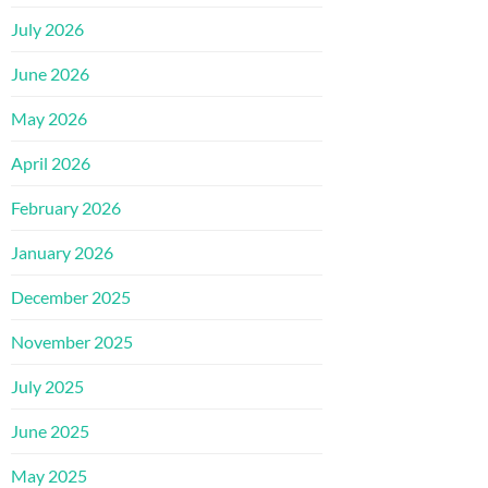
July 2026
June 2026
May 2026
April 2026
February 2026
January 2026
December 2025
November 2025
July 2025
June 2025
May 2025