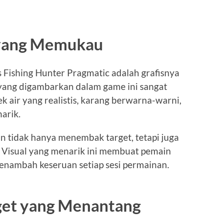
 yang Memukau
s Fishing Hunter Pragmatic adalah grafisnya
ang digambarkan dalam game ini sangat
fek air yang realistis, karang berwarna-warni,
arik.
in tidak hanya menembak target, tetapi juga
p. Visual yang menarik ini membuat pemain
enambah keseruan setiap sesi permainan.
rget yang Menantang