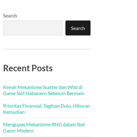
Search
Search
Recent Posts
Kenali Mekanisme Scatter dan Wild di
Game Slot Habanero Sebelum Bermain
Prioritas Finansial: Tagihan Dulu, Hiburan
Kemudian
Mengupas Mekanisme RNG dalam Slot
Gacor Modern