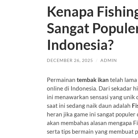
Kenapa Fishin
Sangat Popule
Indonesia?
DECEMBER 26, 2025
/
ADMIN
Permainan
tembak ikan
telah lama
online di Indonesia. Dari sekadar
ini menawarkan sensasi yang unik 
saat ini sedang naik daun adalah
Fi
heran jika game ini sangat populer 
akan membahas alasan mengapa Fis
serta tips bermain yang membuat