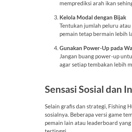
memprediksi arah ikan sehingg
Kelola Modal dengan Bijak
Tentukan jumlah peluru atau 
pemain tetap bermain lebih 
Gunakan Power-Up pada Wa
Jangan buang power-up untuk
agar setiap tembakan lebih m
Sensasi Sosial dan I
Selain grafis dan strategi, Fishing
sosialnya. Beberapa versi game t
pemain lain atau leaderboard yan
tertinggi.