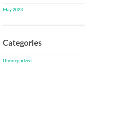
May 2023
Categories
Uncategorized