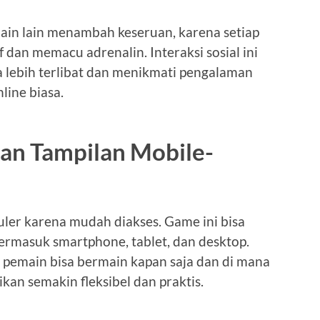
in lain menambah keseruan, karena setiap
 dan memacu adrenalin. Interaksi sosial ini
lebih terlibat dan menikmati pengalaman
line biasa.
an Tampilan Mobile-
uler karena mudah diakses. Game ini bisa
termasuk smartphone, tablet, dan desktop.
 pemain bisa bermain kapan saja dan di mana
kan semakin fleksibel dan praktis.